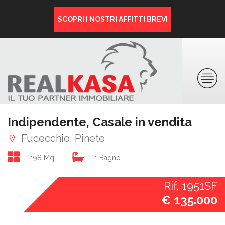
SCOPRI I NOSTRI AFFITTI BREVI
Indipendente, Casale in vendita
Fucecchio, Pinete
198 Mq
1 Bagno
Rif. 1951SF
€ 135.000