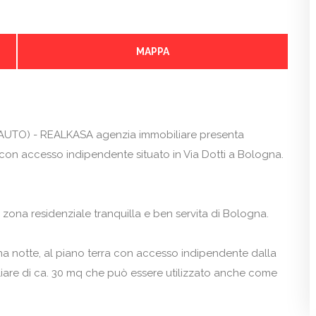
MAPPA
TO) - REALKASA agenzia immobiliare presenta
con accesso indipendente situato in Via Dotti a Bologna.
a zona residenziale tranquilla e ben servita di Bologna.
 notte, al piano terra con accesso indipendente dalla
liare di ca. 30 mq che può essere utilizzato anche come