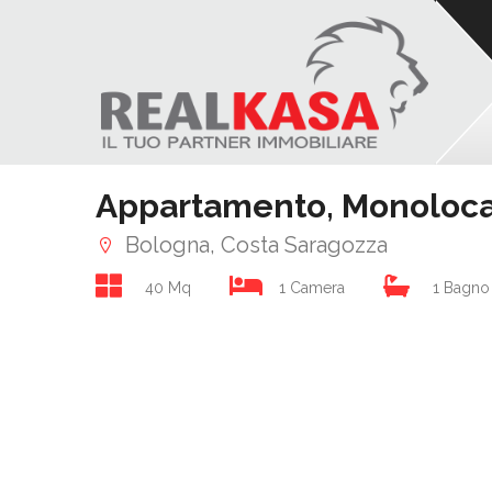
Appartamento, Monolocal
Bologna, Costa Saragozza
40 Mq
1 Camera
1 Bagno