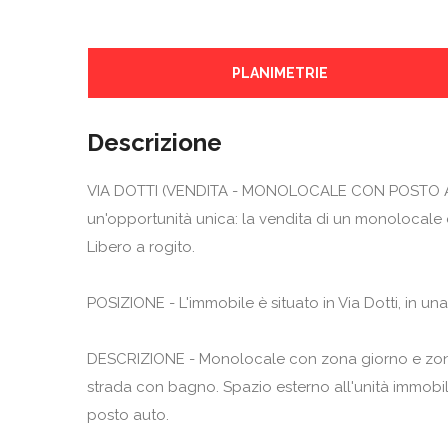
PLANIMETRIE
Descrizione
VIA DOTTI (VENDITA - MONOLOCALE CON POSTO AU
un'opportunità unica: la vendita di un monolocale 
Libero a rogito.
POSIZIONE - L'immobile è situato in Via Dotti, in un
DESCRIZIONE - Monolocale con zona giorno e zona
strada con bagno. Spazio esterno all'unità immobi
posto auto.