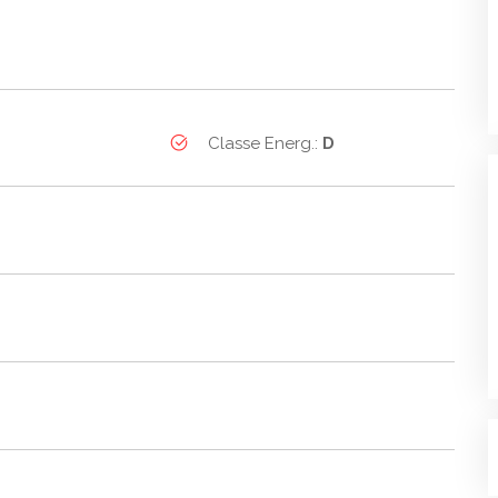
Classe Energ.:
D