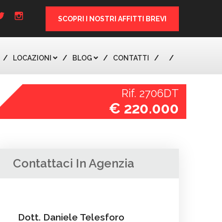
SCOPRI I NOSTRI AFFITTI BREVI
LOCAZIONI
BLOG
CONTATTI
Rif. 2706DT
€ 220.000
Contattaci In Agenzia
Dott. Daniele Telesforo