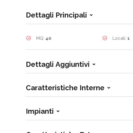
Dettagli Principali
MQ:
40
Locali:
1
Dettagli Aggiuntivi
Caratteristiche Interne
Impianti