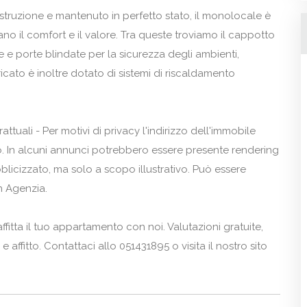
ruzione e mantenuto in perfetto stato, il monolocale è
o il comfort e il valore. Tra queste troviamo il cappotto
te e porte blindate per la sicurezza degli ambienti,
bricato è inoltre dotato di sistemi di riscaldamento
.
tuali - Per motivi di privacy l'indirizzo dell'immobile
. In alcuni annunci potrebbero essere presente rendering
icizzato, ma solo a scopo illustrativo. Può essere
in Agenzia.
fitta il tuo appartamento con noi. Valutazioni gratuite,
e affitto. Contattaci allo 051431895 o visita il nostro sito