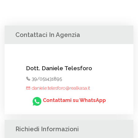
Contattaci In Agenzia
Dott. Daniele Telesforo
39/051431895
daniele.telesforo@realkasa.it
Contattami su WhatsApp
Richiedi Informazioni