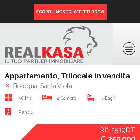
SCOPRI I NOSTRI AFFITTI BREVI
Appartamento, Trilocale in vendita
Bologna, Santa Viola
56 Mq
2 Camere
2 Bagni
Piano 1
Rif. 2519DT
€ 250.000