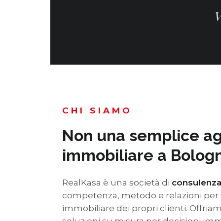
V
CHI SIAMO
Non una semplice a
immobiliare a Bolog
RealKasa è una società di
consulenza
competenza, metodo e relazioni per v
immobiliare dei propri clienti. Offriam