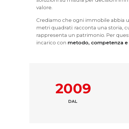
soluzioni su misura per decisioni imm
valore.
Crediamo che ogni immobile abbia un 
metri quadrati: racconta una storia, 
rappresenta un patrimonio. Per ques
incarico con
metodo, competenza e 
2009
DAL