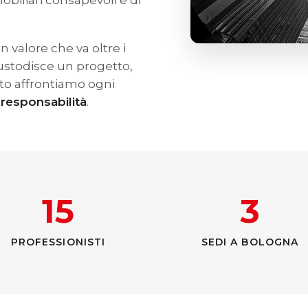
obiliari consapevoli e di
valore che va oltre i
custodisce un progetto,
to affrontiamo ogni
responsabilità
.
15
3
PROFESSIONISTI
SEDI A BOLOGNA