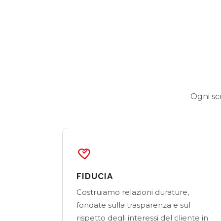
Ogni sc
FIDUCIA
Costruiamo relazioni durature,
fondate sulla trasparenza e sul
rispetto degli interessi del cliente in