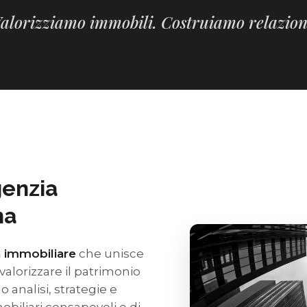
alorizziamo immobili. Costruiamo relazion
genzia
na
 immobiliare
che unisce
alorizzare il patrimonio
o analisi, strategie e