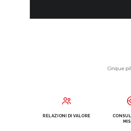
Cinque pila
RELAZIONI DI VALORE
CONSUL
MI