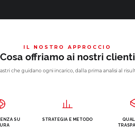
IL NOSTRO APPROCCIO
Cosa offriamo ai nostri clienti
stri che guidano ogni incarico, dalla prima analisi al risul
ENZA SU
STRATEGIA E METODO
QUAL
SURA
TRASP