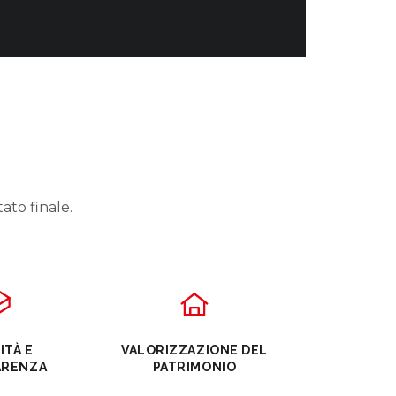
tato finale.
ITÀ E
VALORIZZAZIONE DEL
ARENZA
PATRIMONIO