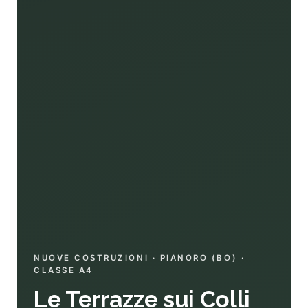
NUOVE COSTRUZIONI · PIANORO (BO) ·
CLASSE A4
Le Terrazze sui Colli