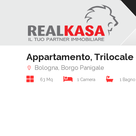
Appartamento, Trilocale 
Bologna, Borgo Panigale
63 Mq
1 Camera
1 Bagno