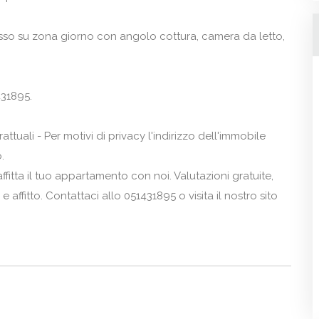
sso su zona giorno con angolo cottura, camera da letto,
431895.
tuali - Per motivi di privacy l'indirizzo dell'immobile
.
fitta il tuo appartamento con noi. Valutazioni gratuite,
e affitto. Contattaci allo 051431895 o visita il nostro sito