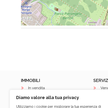
IMMOBILI
SERVIZ
In vendita
Ven
In affitto
Affi
Diamo valore alla tua privacy
Nuove costruzioni
Loca
Utilizziamo i cookie per migliorare la tua esperienza di