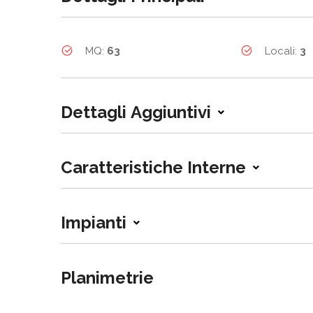
MQ:
63
Locali:
3
Dettagli Aggiuntivi
Caratteristiche Interne
Impianti
Planimetrie