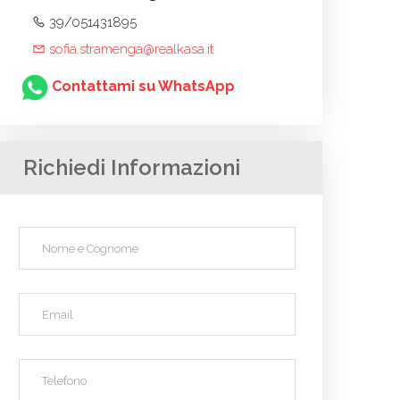
39/051431895
sofia.stramenga@realkasa.it
Contattami su WhatsApp
Richiedi Informazioni