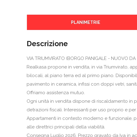
PLANIMETRIE
Descrizione
VIA TRIUMVIRATO (BORGO PANIGALE - NUOVO DA 
Realkasa propone in vendita, in via Triumvirato, a
bilocali, al piano terra ed al primo piano. Disponibi
pavimento in ceramica, infissi con doppi vetri, sanita
Offriamo assistenza mutuo.
Ogni unità in vendita dispone di riscaldamento in p
detrazioni fiscali. Interessanti per uso proprio e pe
Appartamenti in contesto moderno e funzionale, pos
alle direttrici principali della viabilità.
Consegna Luglio 2026. Prezzo gravato da Iva in ac