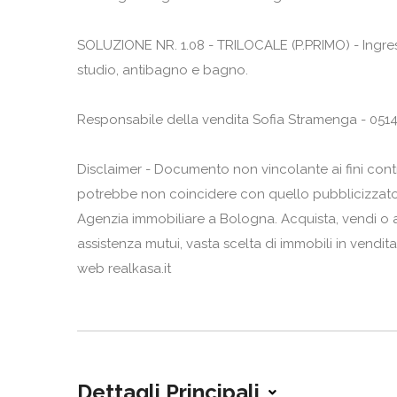
SOLUZIONE NR. 1.08 - TRILOCALE (P.PRIMO) - Ingre
studio, antibagno e bagno.
Responsabile della vendita Sofia Stramenga - 051
Disclaimer - Documento non vincolante ai fini contrat
potrebbe non coincidere con quello pubblicizzato
Agenzia immobiliare a Bologna. Acquista, vendi o af
assistenza mutui, vasta scelta di immobili in vendita 
web realkasa.it
Dettagli Principali