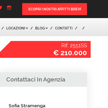
SCOPRI I NOSTRI AFFITTI BREVI
LOCAZIONI
BLOG
CONTATTI
Rif. 2551SS
€ 210.000
Contattaci In Agenzia
Sofia Stramenga