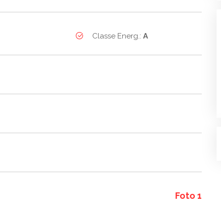
Classe Energ.:
A
Foto 1