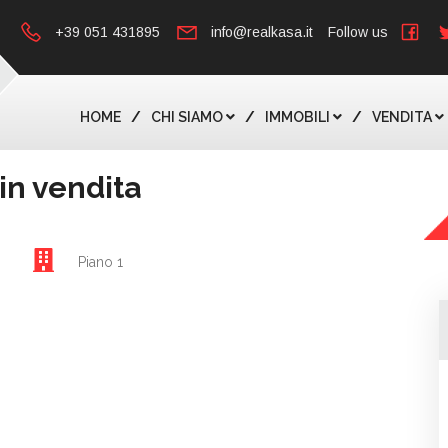
+39 051 431895
info@realkasa.it
Follow us
HOME
CHI SIAMO
IMMOBILI
VENDITA
in vendita
Piano 1