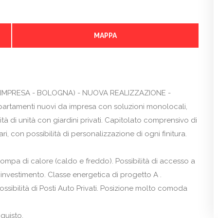
MAPPA
IMPRESA - BOLOGNA) - NUOVA REALIZZAZIONE -
ppartamenti nuovi da impresa con soluzioni monolocali,
lità di unità con giardini privati. Capitolato comprensivo di
ri, con possibilità di personalizzazione di ogni finitura.
ompa di calore (caldo e freddo). Possibilità di accesso a
r investimento. Classe energetica di progetto A .
sibilità di Posti Auto Privati. Posizione molto comoda
quisto.