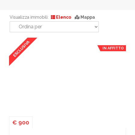
Visualizza immobili:
Elenco
Mappa
ESCLUSIVA
IN AFFITTO
€ 900