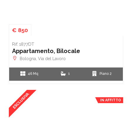
€ 850
Rif. 1877DT
Appartamento, Bilocale
Bologna, Via del Lavoro
46 Mq
1
Piano 2
ESCLUSIVA
IN AFFITTO