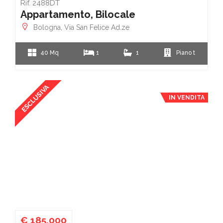
Rif. 2488DT
Appartamento, Bilocale
Bologna, Via San Felice Ad.ze
40 Mq
1
1
Piano t
ESCLUSIVA
IN VENDITA
€ 185.000