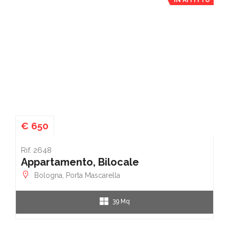
€ 650
Rif. 2648
Appartamento, Bilocale
Bologna, Porta Mascarella
39 Mq