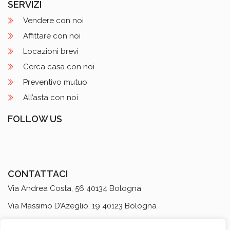
SERVIZI
Vendere con noi
Affittare con noi
Locazioni brevi
Cerca casa con noi
Preventivo mutuo
All’asta con noi
FOLLOW US
CONTATTACI
Via Andrea Costa, 56 40134 Bologna
Via Massimo D’Azeglio, 19 40123 Bologna
Dept. Locazioni Brevi
via Massimo D’Azeglio, 35 40123