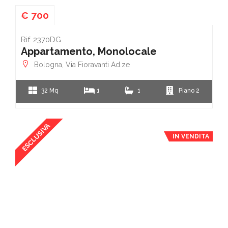
€ 700
Rif. 2370DG
Appartamento, Monolocale
Bologna, Via Fioravanti Ad.ze
32 Mq
1
1
Piano 2
ESCLUSIVA
IN VENDITA