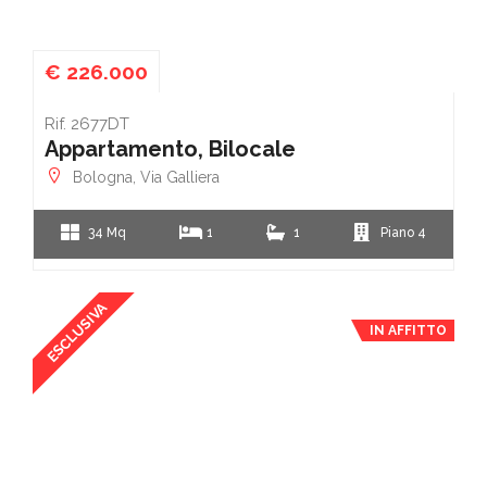
€ 226.000
Rif. 2677DT
Appartamento, Bilocale
Bologna, Via Galliera
34 Mq
1
1
Piano 4
ESCLUSIVA
IN AFFITTO