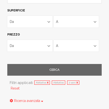
SUPERFICIE
Da
A
PREZZO
Da
A
CERCA
Filtri applicati:
Abitativo
X
Abitativo
2 vani
X
Reset
Ricerca avanzata