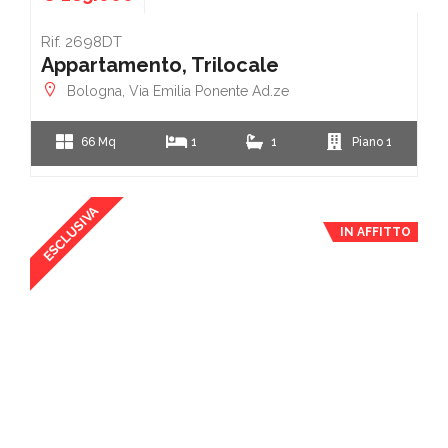
Rif. 2698DT
Appartamento, Trilocale
Bologna, Via Emilia Ponente Ad.ze
66 Mq
1
1
Piano 1
ESCLUSIVA
IN AFFITTO