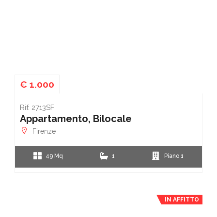
€ 1.000
Rif. 2713SF
Appartamento, Bilocale
Firenze
49 Mq
1
Piano 1
IN AFFITTO