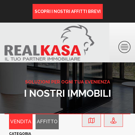
SCOPRI I NOSTRI AFFITTI BREVI
SOLUZIONI PER OGNI TUA EVENIENZA
I NOSTRI IMMOBILI
VENDITA
AFFITTO
CATEGORIA