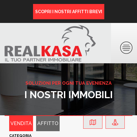
SCOPRI I NOSTRI AFFITTI BREVI
SOLUZIONI PER OGNI TUA EVENIENZA
I NOSTRI IMMOBILI
VENDITA
AFFITTO
CATEGORIA