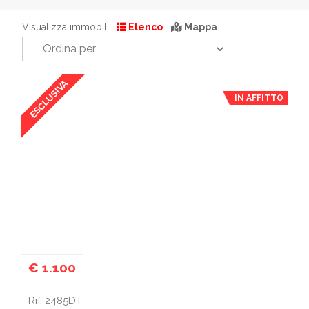
Visualizza immobili:
Elenco
Mappa
ESCLUSIVA
IN AFFITTO
€ 1.100
Rif. 2485DT