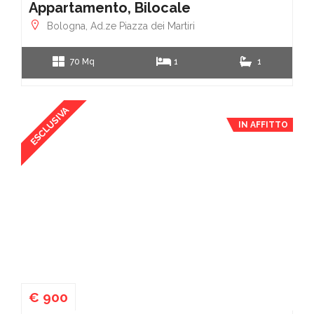
Appartamento, Bilocale
Bologna, Ad.ze Piazza dei Martiri
70 Mq
1
1
ESCLUSIVA
IN AFFITTO
€ 900