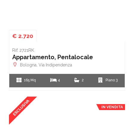
€ 2.720
Rif. 2721RK
Appartamento, Pentalocale
Bologna, Via Indipendenza
165 Mq
4
2
Piano 3
ESCLUSIVA
IN VENDITA