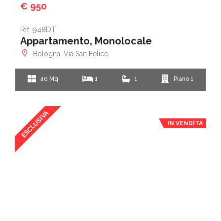
€ 950
Rif. 948DT
Appartamento, Monolocale
Bologna, Via San Felice
40 Mq
1
1
Piano 1
ESCLUSIVA
IN VENDITA