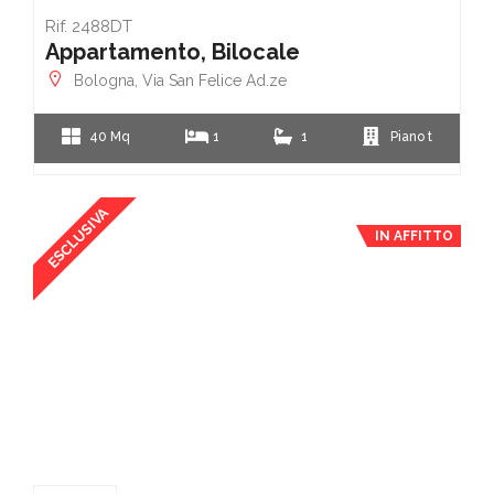
Rif. 2488DT
Appartamento, Bilocale
Bologna, Via San Felice Ad.ze
40 Mq
1
1
Piano t
ESCLUSIVA
IN AFFITTO