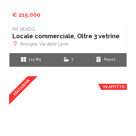
€ 215.000
Rif. 1821DG
Locale commerciale, Oltre 3 vetrine
Bologna, Via delle Lame
114 Mq
2
Piano t
ESCLUSIVA
IN AFFITTO