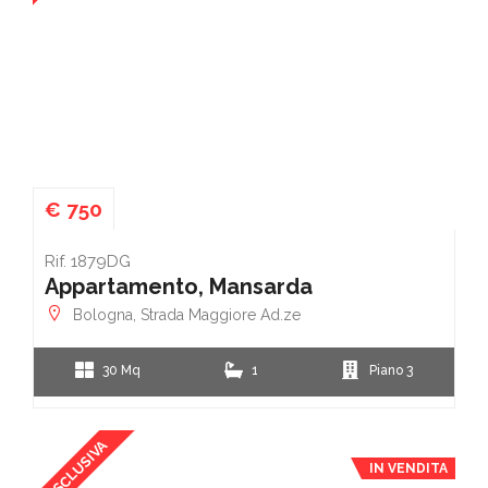
€ 750
Rif. 1879DG
Appartamento, Mansarda
Bologna, Strada Maggiore Ad.ze
30 Mq
1
Piano 3
ESCLUSIVA
IN VENDITA