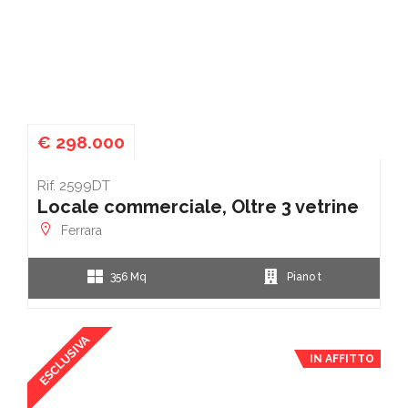
€ 298.000
Rif. 2599DT
Locale commerciale, Oltre 3 vetrine
Ferrara
356 Mq
Piano t
ESCLUSIVA
IN AFFITTO