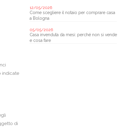
12/05/2026
Come scegliere il notaio per comprare casa
a Bologna
05/05/2026
Casa invenduta da mesi: perché non si vende
e cosa fare
nci
o indicate
gli
oggetto di