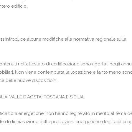
tero edificio.
9.2011 introduce alcune modifiche alla normativa regionale sulla
ontenuti nell’attestato di certificazione sono riportati negli annu
mmobiliari. Non viene contemplata la locazione e tanto meno son
ca delle nuove disposizioni.
ULIA, VALLE D'AOSTA, TOSCANA E SICILIA
icazioni energetiche, non hanno legiferato in merito al tema de
e di dichiarazione delle prestazioni energetiche degli edifici 