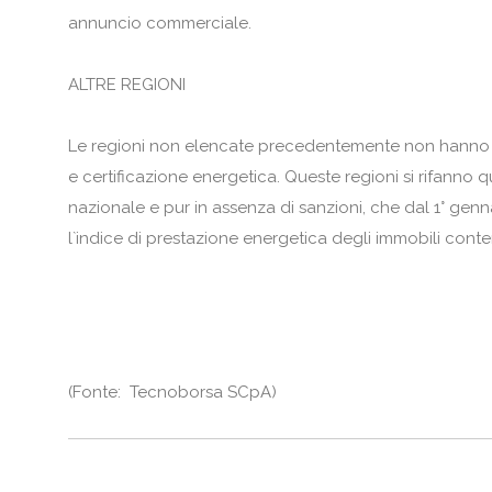
annuncio commerciale.
ALTRE REGIONI
Le regioni non elencate precedentemente non hanno e
e certificazione energetica. Queste regioni si rifanno
nazionale e pur in assenza di sanzioni, che dal 1° genn
l`indice di prestazione energetica degli immobili conten
(
Fonte: Tecnoborsa SCpA
)