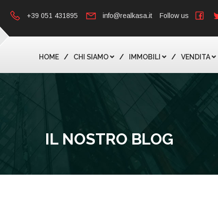
+39 051 431895
info@realkasa.it
Follow us
HOME
CHI SIAMO
IMMOBILI
VENDITA
IL NOSTRO BLOG