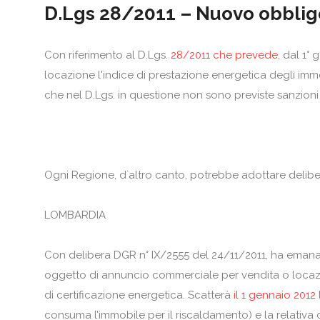
D.Lgs 28/2011 – Nuovo obbligo
Con riferimento al D.Lgs.
28/2011 che prevede
, dal 1°
locazione l'indice di prestazione energetica degli immob
che nel D.Lgs. in questione non sono previste sanzioni
Ogni Regione, d`altro canto, potrebbe adottare delibere 
LOMBARDIA
Con delibera DGR n° IX/2555 del 24/11/2011, ha emanato
oggetto di annuncio commerciale per vendita o locazione
di certificazione energetica. Scatterà
il 1 gennaio 2012
consuma l’immobile per il riscaldamento) e la relativa 