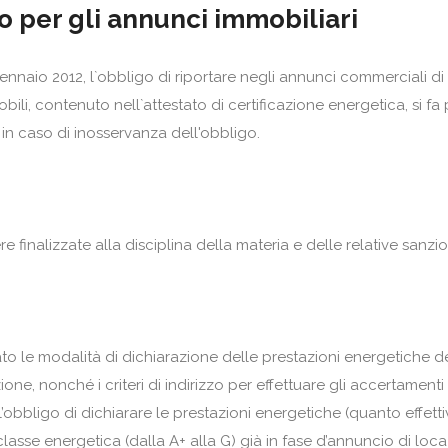
 per gli annunci immobiliari
 gennaio 2012, l`obbligo di riportare negli annunci commerciali di
ili, contenuto nell`attestato di certificazione energetica, si fa
 in caso di inosservanza dell'obbligo.
finalizzate alla disciplina della materia e delle relative sanzio
 le modalità di dichiarazione delle prestazioni energetiche deg
, nonché i criteri di indirizzo per effettuare gli accertamenti 
l’obbligo di dichiarare le prestazioni energetiche (quanto effet
classe energetica (dalla A+ alla G) già in fase d’annuncio di loc