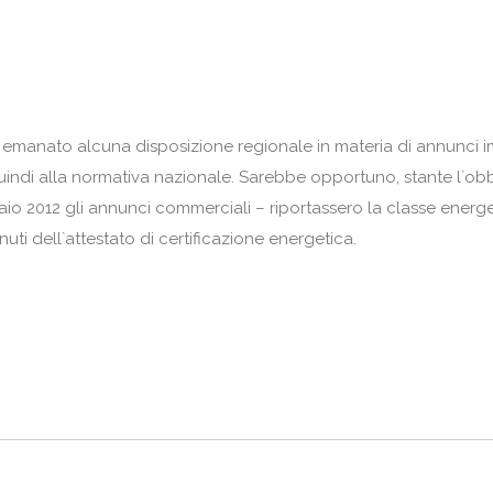
manato alcuna disposizione regionale in materia di annunci im
 quindi alla normativa nazionale. Sarebbe opportuno, stante l`ob
aio 2012 gli annunci commerciali – riportassero la classe energe
uti dell`attestato di certificazione energetica.