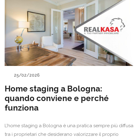
25/02/2026
Home staging a Bologna:
quando conviene e perché
funziona
L’home staging a Bologna è una pratica sempre più diffusa
tra i proprietari che desiderano valorizzare il proprio