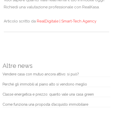
Vuoi sapere quanto vale realmente il tuo immobile oggi?
Richiedi una valutazione professionale con RealKasa.
Articolo scritto da
RealDigitale | Smart-Tech Agency
Altre news
Vendere casa con mutuo ancora attivo: si può?
Perché gli immobili al piano alto si vendono meglio
Classe energetica e prezzo: quanto vale una casa green
Come funziona una proposta d’acquisto immobiliare