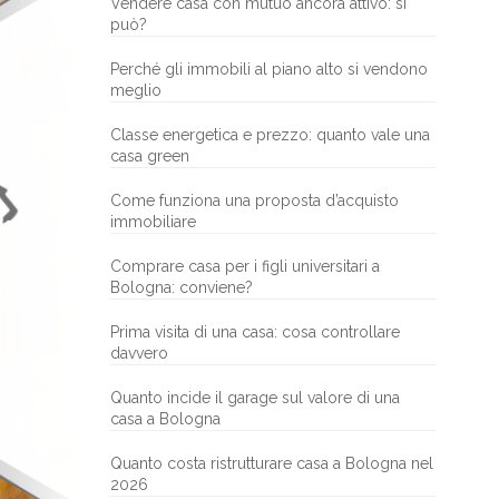
Vendere casa con mutuo ancora attivo: si
può?
Perché gli immobili al piano alto si vendono
meglio
Classe energetica e prezzo: quanto vale una
casa green
Come funziona una proposta d’acquisto
immobiliare
Comprare casa per i figli universitari a
Bologna: conviene?
Prima visita di una casa: cosa controllare
davvero
Quanto incide il garage sul valore di una
casa a Bologna
Quanto costa ristrutturare casa a Bologna nel
2026