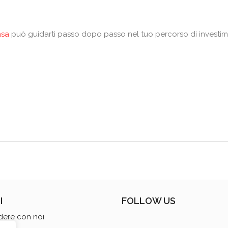
asa
può guidarti passo dopo passo nel tuo percorso di investim
I
FOLLOW US
dere con noi