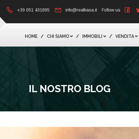
+39 051 431895
info@realkasa.it
Follow us
HOME
CHI SIAMO
IMMOBILI
VENDITA
IL NOSTRO BLOG