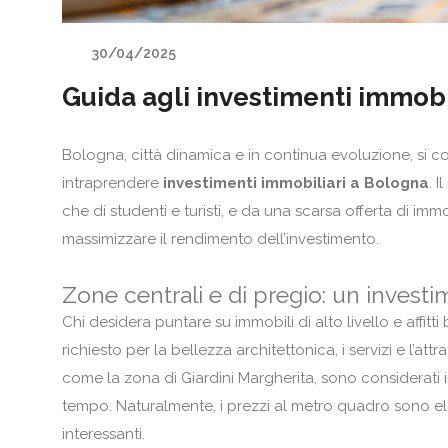
30/04/2025
Guida agli investimenti immobi
Bologna, città dinamica e in continua evoluzione, si c
intraprendere
investimenti immobiliari a Bologna
. 
che di studenti e turisti, e da una scarsa offerta di imm
massimizzare il rendimento dell’investimento.
Zone centrali e di pregio: un invest
Chi desidera puntare su immobili di alto livello e affit
richiesto per la bellezza architettonica, i servizi e l’attra
come la zona di Giardini Margherita, sono considerati inv
tempo. Naturalmente, i prezzi al metro quadro sono e
interessanti.