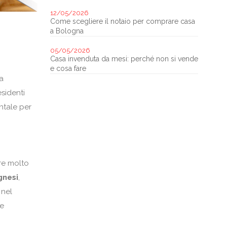
12/05/2026
Come scegliere il notaio per comprare casa
a Bologna
05/05/2026
Casa invenduta da mesi: perché non si vende
e cosa fare
a
sidenti
entale per
re molto
gnesi
,
 nel
re