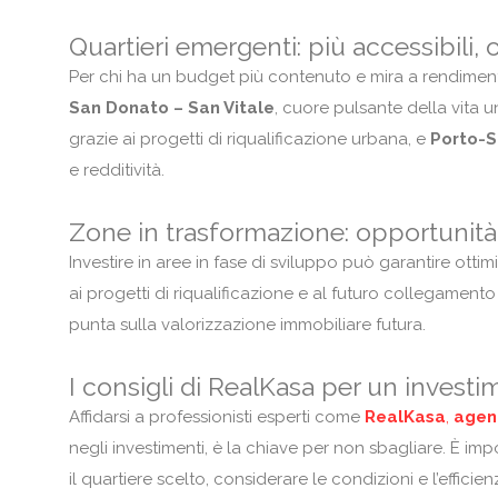
Quartieri emergenti: più accessibili, o
Per chi ha un budget più contenuto e mira a rendimenti i
San Donato – San Vitale
, cuore pulsante della vita 
grazie ai progetti di riqualificazione urbana, e
Porto-
e redditività.
Zone in trasformazione: opportunit
Investire in aree in fase di sviluppo può garantire otti
ai progetti di riqualificazione e al futuro collegament
punta sulla valorizzazione immobiliare futura.
I consigli di RealKasa per un investi
Affidarsi a professionisti esperti come
RealKasa
,
agen
negli investimenti, è la chiave per non sbagliare. È im
il quartiere scelto, considerare le condizioni e l’effic