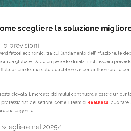
come scegliere la soluzione miglior
i e previsioni
rsi fattori economici, tra cui l’andamento dell’inflazione, le dec
omica globale. Dopo un periodo di rialzi, molti esperti preve
ali fluttuazioni del mercato potrebbero ancora influenzare le con
esta elevata, il mercato dei mutui continuerà a essere un punto
a professionisti del settore, come il team di
RealKasa
, può fare 
proprie esigenze.
e scegliere nel 2025?