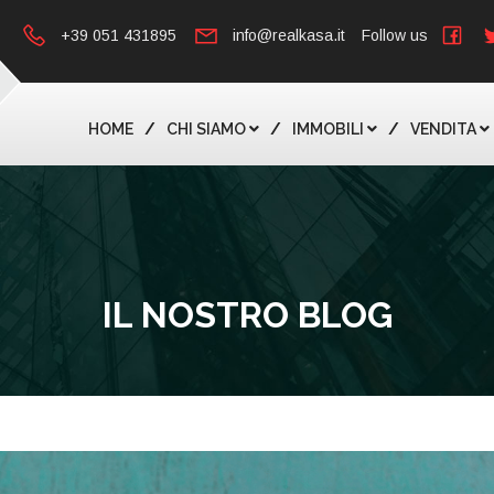
+39 051 431895
info@realkasa.it
Follow us
HOME
CHI SIAMO
IMMOBILI
VENDITA
IL NOSTRO BLOG