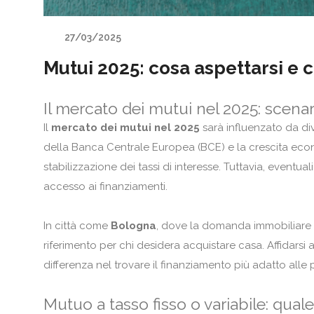
27/03/2025
Mutui 2025: cosa aspettarsi e 
Il mercato dei mutui nel 2025: scenar
Il
mercato dei mutui nel 2025
sarà influenzato da dive
della Banca Centrale Europea (BCE) e la crescita econ
stabilizzazione dei tassi di interesse. Tuttavia, eventu
accesso ai finanziamenti.
In città come
Bologna
, dove la domanda immobiliare r
riferimento per chi desidera acquistare casa. Affidarsi 
differenza nel trovare il finanziamento più adatto alle 
Mutuo a tasso fisso o variabile: qual