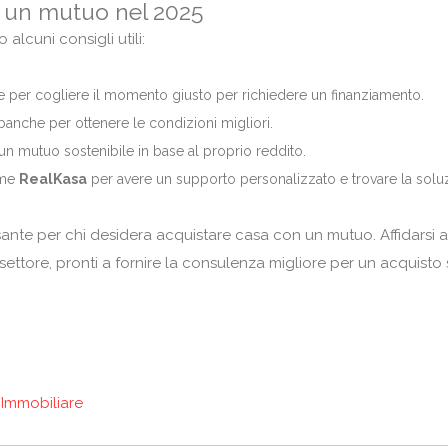
re un mutuo nel 2025
alcuni consigli utili:
e per cogliere il momento giusto per richiedere un finanziamento.
 banche per ottenere le condizioni migliori.
 un mutuo sostenibile in base al proprio reddito.
come
RealKasa
per avere un supporto personalizzato e trovare la solu
ante per chi desidera acquistare casa con un mutuo. Affidarsi a
 settore, pronti a fornire la consulenza migliore per un acquisto 
 Immobiliare