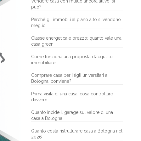
Vendere casa con mutuo ancora attivo: si
può?
Perché gli immobili al piano alto si vendono
meglio
Classe energetica e prezzo: quanto vale una
casa green
Come funziona una proposta d’acquisto
immobiliare
Comprare casa per i figli universitari a
Bologna: conviene?
Prima visita di una casa: cosa controllare
davvero
Quanto incide il garage sul valore di una
casa a Bologna
Quanto costa ristrutturare casa a Bologna nel
2026