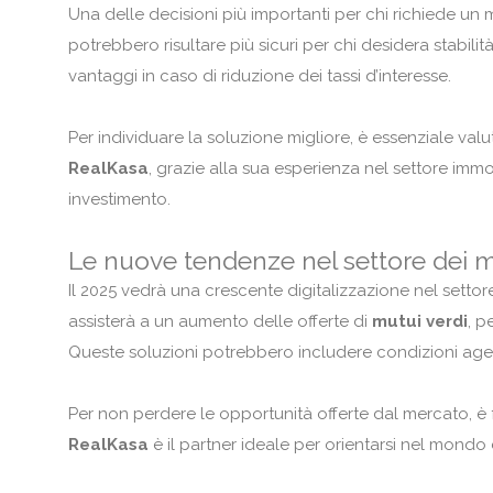
Una delle decisioni più importanti per chi richiede un 
potrebbero risultare più sicuri per chi desidera stabili
vantaggi in caso di riduzione dei tassi d’interesse.
Per individuare la soluzione migliore, è essenziale valut
RealKasa
, grazie alla sua esperienza nel settore immo
investimento.
Le nuove tendenze nel settore dei 
Il 2025 vedrà una crescente digitalizzazione nel settore
assisterà a un aumento delle offerte di
mutui verdi
, p
Queste soluzioni potrebbero includere condizioni agevola
Per non perdere le opportunità offerte dal mercato, è
RealKasa
è il partner ideale per orientarsi nel mondo