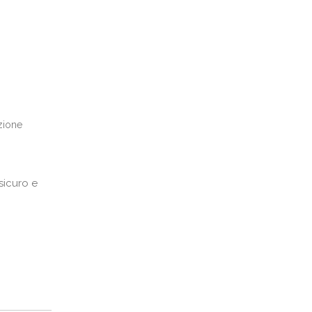
zione
sicuro e