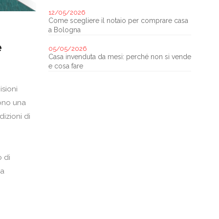
12/05/2026
Come scegliere il notaio per comprare casa
a Bologna
e
05/05/2026
Casa invenduta da mesi: perché non si vende
e cosa fare
isioni
dono una
dizioni di
 di
la