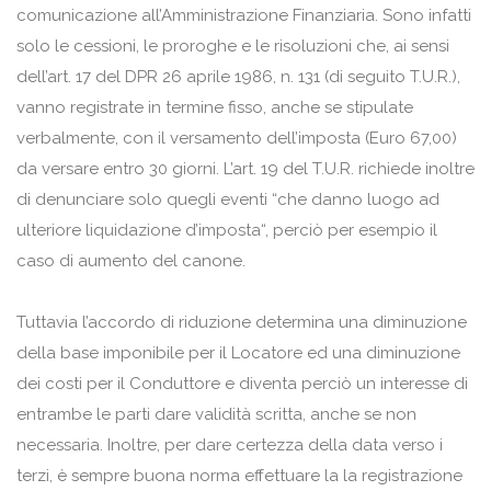
comunicazione all’Amministrazione Finanziaria. Sono infatti
solo le cessioni, le proroghe e le risoluzioni che, ai sensi
dell’art. 17 del DPR 26 aprile 1986, n. 131 (di seguito T.U.R.),
vanno registrate in termine fisso, anche se stipulate
verbalmente, con il versamento dell’imposta (Euro 67,00)
da versare entro 30 giorni. L’art. 19 del T.U.R. richiede inoltre
di denunciare solo quegli eventi “che danno luogo ad
ulteriore liquidazione d’imposta“, perciò per esempio il
caso di aumento del canone.
Tuttavia l’accordo di riduzione determina una diminuzione
della base imponibile per il Locatore ed una diminuzione
dei costi per il Conduttore e diventa perciò un interesse di
entrambe le parti dare validità scritta, anche se non
necessaria. Inoltre, per dare certezza della data verso i
terzi, è sempre buona norma effettuare la la registrazione