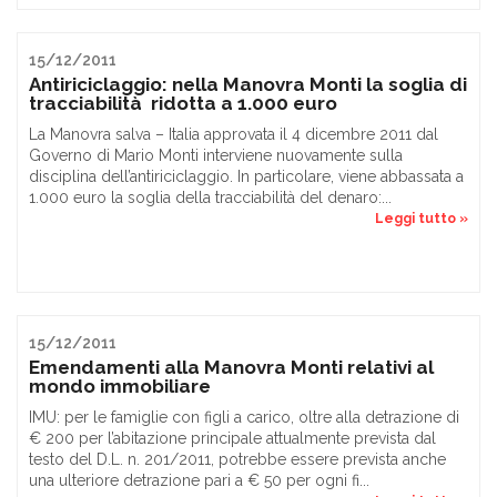
15/12/2011
Antiriciclaggio: nella Manovra Monti la soglia di
tracciabilità ridotta a 1.000 euro
La Manovra salva – Italia approvata il 4 dicembre 2011 dal
Governo di Mario Monti interviene nuovamente sulla
disciplina dell’antiriciclaggio. In particolare, viene abbassata a
1.000 euro la soglia della tracciabilità del denaro:...
Leggi tutto »
15/12/2011
Emendamenti alla Manovra Monti relativi al
mondo immobiliare
IMU: per le famiglie con figli a carico, oltre alla detrazione di
€ 200 per l’abitazione principale attualmente prevista dal
testo del D.L. n. 201/2011, potrebbe essere prevista anche
una ulteriore detrazione pari a € 50 per ogni fi...