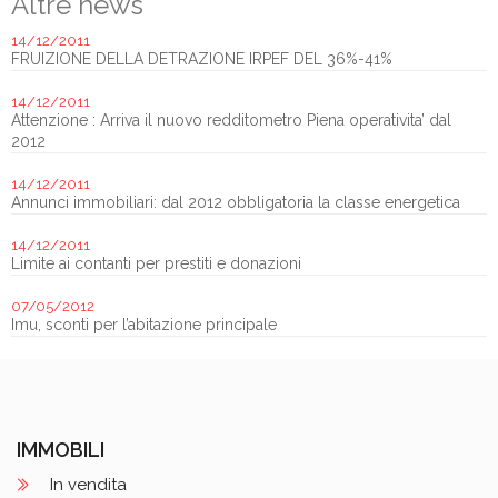
Altre news
14/12/2011
FRUIZIONE DELLA DETRAZIONE IRPEF DEL 36%-41%
14/12/2011
Attenzione : Arriva il nuovo redditometro Piena operativita’ dal
2012
14/12/2011
Annunci immobiliari: dal 2012 obbligatoria la classe energetica
14/12/2011
Limite ai contanti per prestiti e donazioni
07/05/2012
Imu, sconti per l’abitazione principale
IMMOBILI
In vendita