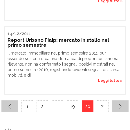
Leggi tutto »
14/12/2011
Report Urbano Fiaip: mercato in stallo nel
primo semestre
Il mercato immobiliare nel primo semestre 2011, pur
essendo sostenuto da una domanda di proporzioni ancora
rilevante, non ha confermato i segnali positivi mostrati nel
primo semestre 2010, registrando evidenti segnali di scarsa
mobilità e di...
Leggi tutto »
1
2
…
19
20
21