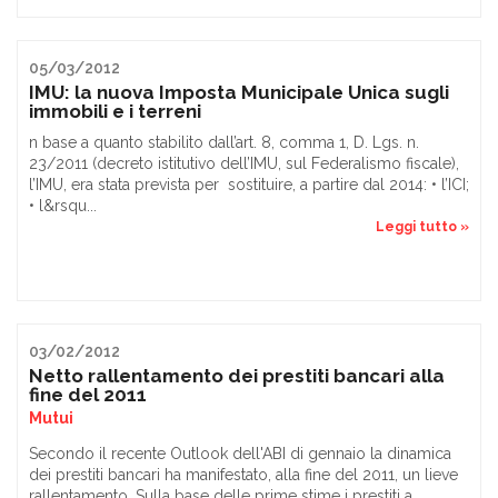
05/03/2012
IMU: la nuova Imposta Municipale Unica sugli
immobili e i terreni
n base a quanto stabilito dall’art. 8, comma 1, D. Lgs. n.
23/2011 (decreto istitutivo dell’IMU, sul Federalismo fiscale),
l’IMU, era stata prevista per sostituire, a partire dal 2014: • l’ICI;
• l&rsqu...
Leggi tutto »
03/02/2012
Netto rallentamento dei prestiti bancari alla
fine del 2011
Mutui
Secondo il recente Outlook dell'ABI di gennaio la dinamica
dei prestiti bancari ha manifestato, alla fine del 2011, un lieve
rallentamento. Sulla base delle prime stime i prestiti a