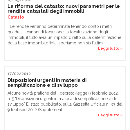
La riforma del catasto: nuovi parametri per le
rendite catastali degli immobili
Catasto
Le rendite verranno determinate tenendo conto i metri
quadrati, i canoni di locazione, la localizzazione degli
immobili, il tutto avrà un impatto diretto sulla determinazione
della base imponibile IMU, speriamo non sia l’ultim...
Leggi tutto »
17/02/2012
Disposizioni urgenti in materia di
semplificazione e di sviluppo
Alcune novità pratiche del decreto-legge 9 febbraio 2012,
n. 5:"Disposizioni urgenti in materia di semplificazione e di
sviluppo" E' stato pubblicato, sulla Gazzetta Ufficiale n. 33 del
9 febbraio 2012 (Supplement...
Leggi tutto »