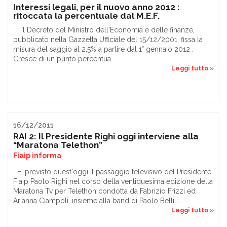
Interessi legali, per il nuovo anno 2012 :
ritoccata la percentuale dal M.E.F.
Il Decreto del Ministro dell'Economia e delle finanze,
pubblicato nella Gazzetta Ufficiale del 15/12/2001, fissa la
misura del saggio al 2,5% a partire dal 1° gennaio 2012 .
Cresce di un punto percentua...
Leggi tutto »
16/12/2011
RAI 2: Il Presidente Righi oggi interviene alla
“Maratona Telethon”
Fiaip informa
E' previsto quest'oggi il passaggio televisivo del Presidente
Fiaip Paolo Righi nel corso della ventiduesima edizione della
Maratona Tv per Telethon condotta da Fabrizio Frizzi ed
Arianna Ciampoli, insieme alla band di Paolo Belli,...
Leggi tutto »