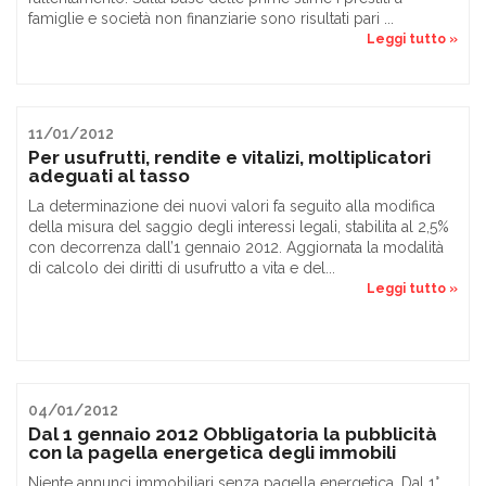
famiglie e società non finanziarie sono risultati pari ...
Leggi tutto »
11/01/2012
Per usufrutti, rendite e vitalizi, moltiplicatori
adeguati al tasso
La determinazione dei nuovi valori fa seguito alla modifica
della misura del saggio degli interessi legali, stabilita al 2,5%
con decorrenza dall’1 gennaio 2012. Aggiornata la modalità
di calcolo dei diritti di usufrutto a vita e del...
Leggi tutto »
04/01/2012
Dal 1 gennaio 2012 Obbligatoria la pubblicità
con la pagella energetica degli immobili
Niente annunci immobiliari senza pagella energetica. Dal 1°